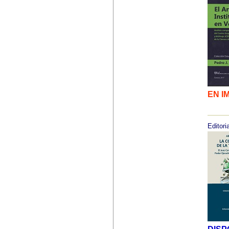
EN I
Editoria