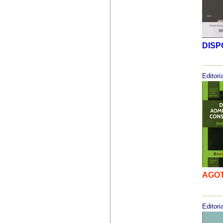
DISP
Editoria
AGO
Editoria