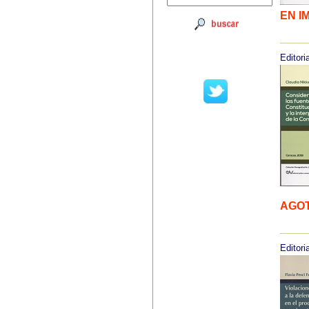
EN I
Editoria
AGO
Editoria