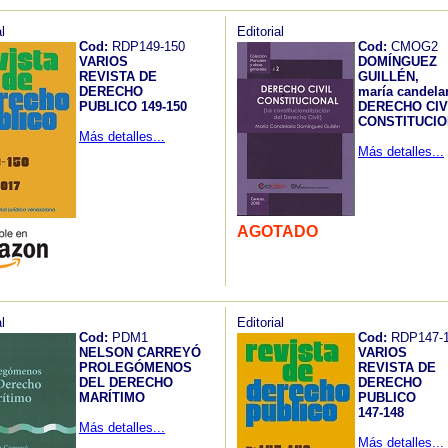
l
Editorial
Cod:
RDP149-150
Cod:
CMOG2
VARIOS
DOMÍNGUEZ
REVISTA DE
GUILLÉN,
DERECHO
maría candela
PUBLICO 149-150
DERECHO CIV
CONSTITUCI
Más detalles...
Más detalles...
AGOTADO
l
Editorial
Cod:
PDM1
Cod:
RDP147-
NELSON CARREYÓ
VARIOS
PROLEGÓMENOS
REVISTA DE
DEL DERECHO
DERECHO
MARÍTIMO
PUBLICO
147-148
Más detalles...
Más detalles...