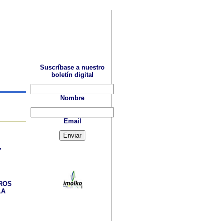
Suscríbase a nuestro
boletín digital
Nombre
Email
,
ROS
LA