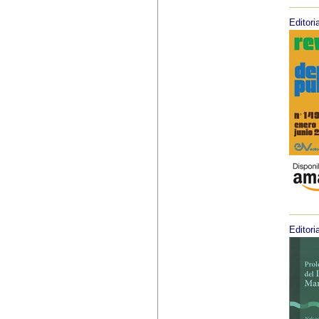
Editoria
Editoria