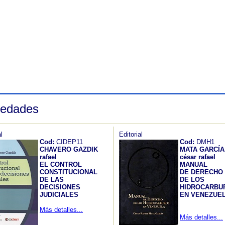
edades
l
Editorial
Cod:
CIDEP11
Cod:
DMH1
CHAVERO GAZDIK
MATA GARCÍA
rafael
césar rafael
EL CONTROL
MANUAL
CONSTITUCIONAL
DE DERECHO
DE LAS
DE LOS
DECISIONES
HIDROCARBU
JUDICIALES
EN VENEZUE
Más detalles...
Más detalles...