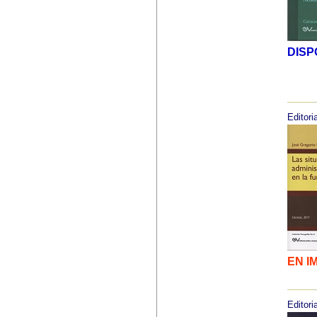
DISP
Editoria
EN I
Editoria