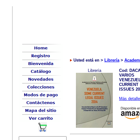
Usted está en >
Librería
>
Academi
Librería
Cod: DAC
VARIOS
VENEZUE
CURRENT
ISSUES 20
Más detalle