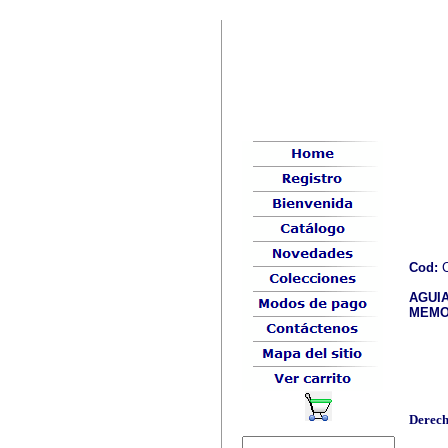
Cod:
C
AGUIA
MEMOR
Derech