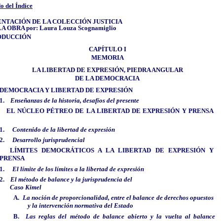
 del Índice
NTACIÓN DE LA COLECCIÓN JUSTICIA
LA OBRA por: Laura Louza Scognamiglio
ODUCCIÓN
CAPÍTULO I
MEMORIA
LA LIBERTAD DE EXPRESIÓN, PIEDRA ANGULAR
DE LA DEMOCRACIA
DEMOCRACIA Y LIBERTAD DE EXPRESIÓN
1.
Enseñanzas de la historia, desafíos del presente
EL NÚCLEO PÉTREO DE LA LIBERTAD DE EXPRESIÓN Y PRENSA
1.
Contenido de la libertad de expresión
2.
Desarrollo jurisprudencial
LÍMITES DEMOCRÁTICOS A LA LIBERTAD DE EXPRESIÓN Y
PRENSA
1.
El límite de los límites a la libertad de expresión
2.
El método de balance y la jurisprudencia del
Caso Kimel
A.
La noción de proporcionalidad, entre el balance de derechos opuestos
y la intervención normativa del Estado
B.
Las reglas del método de balance abierto y la vuelta al balance