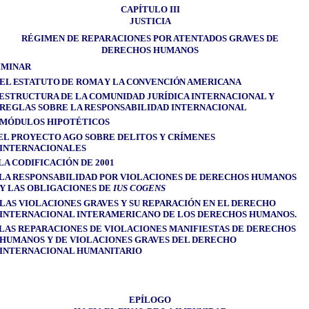
CAPÍTULO III
JUSTICIA
RÉGIMEN DE REPARACIONES POR ATENTADOS GRAVES DE
DERECHOS HUMANOS
IMINAR
EL ESTATUTO DE ROMA Y LA CONVENCIÓN AMERICANA
ESTRUCTURA DE LA COMUNIDAD JURÍDICA INTERNACIONAL Y
REGLAS SOBRE LA RESPONSABILIDAD INTERNACIONAL
MÓDULOS HIPOTÉTICOS
EL PROYECTO AGO SOBRE DELITOS Y CRÍMENES
INTERNACIONALES
LA CODIFICACIÓN DE 2001
LA RESPONSABILIDAD POR VIOLACIONES DE DERECHOS HUMANOS
Y LAS OBLIGACIONES DE
IUS COGENS
LAS VIOLACIONES GRAVES Y SU REPARACIÓN EN EL DERECHO
INTERNACIONAL INTERAMERICANO DE LOS DERECHOS HUMANOS
.
LAS REPARACIONES DE VIOLACIONES MANIFIESTAS DE DERECHOS
HUMANOS Y DE VIOLACIONES GRAVES DEL DERECHO
INTERNACIONAL HUMANITARIO
EPÍLOGO