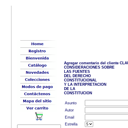
Agregar comentario del cliente CL
CONSIDERACIONES SOBRE
LAS FUENTES
DEL DERECHO
CONSTITUCIONAL
Y LA INTERPRETACION
DE LA
CONSTITUCION
Asunto
Autor
Email
Estrella