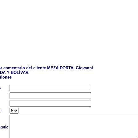
r comentario del cliente MEZA DORTA, Giovanni
DA Y BOLÍVAR.
siones
o
a
tario