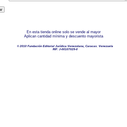
En esta tienda online solo se vende al mayor
Aplican cantidad mínima y descuento mayorista
© 2010 Fundación Editorial Jurídica Venezolana, Caracas. Venezuela
RIF: J-00107029-0