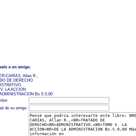
selo a un amigo.
-CARÍAS, Allan R.,
DO DE DERECHO
ISTRATIVO.
V. LA ACCION
 ADMINISTRACION Bs.S.0,00
mbre
ail de su amigo