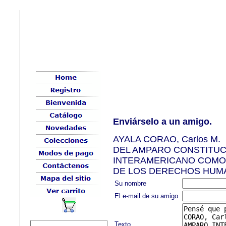
Enviárselo a un amigo.
AYALA CORAO, Carlos M.
DEL AMPARO CONSTITUC
INTERAMERICANO COMO 
DE LOS DERECHOS HUMAN
Su nombre
El e-mail de su amigo
Texto