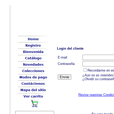
Login del cliente
E-mail
Contraseña
Recordarme en e
¿Aun no es miembro
¿Olvidó su contrase
Revise nuestras Condic