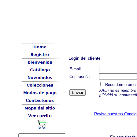
Login del cliente
E-mail
Contraseña
Recordarme en e
¿Aun no es miembro
¿Olvidó su contrase
Revise nuestras Condic